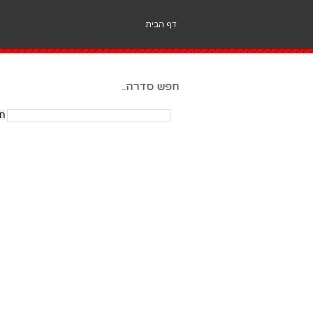
דף הבית
חפש סדרה..