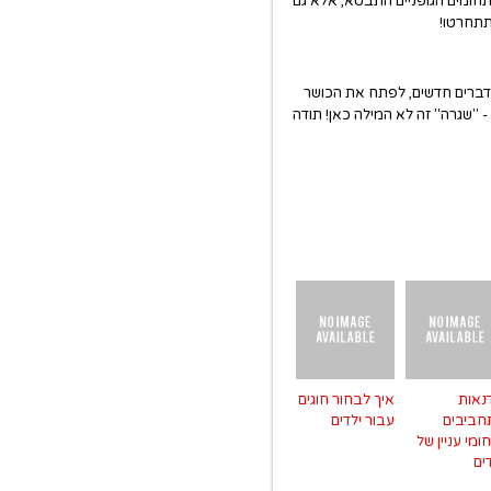
חומים הגופניים התבטא, אלא גם
תתחרטו!
ברים חדשים, לפתח את הכושר
 "שגרה" זה לא המילה כאן! תודה
נאות
איך לבחור חוגים
חביבים
עבור ילדים
ומי עניין של
ים