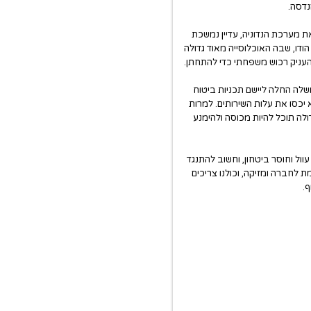
נדסה.
את מערכת הנדוניה, עדיין נמשכת
ודו, שבה האוכלוסייה מאוד גדולה
להעניק רכוש משפחתי כדי להתחתן.
לה החלה ליישם תכניות ביטוח
 יכסו את עלות השירותים. למרות
לה תוכל להיות מכוסה ולהימנע
ול וחוסר ביטחון, וחשוב להתנגד
 לחברה ומזיקה, וכולנו צריכים
ף.