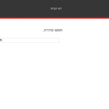
דף הבית
חפש סדרה..