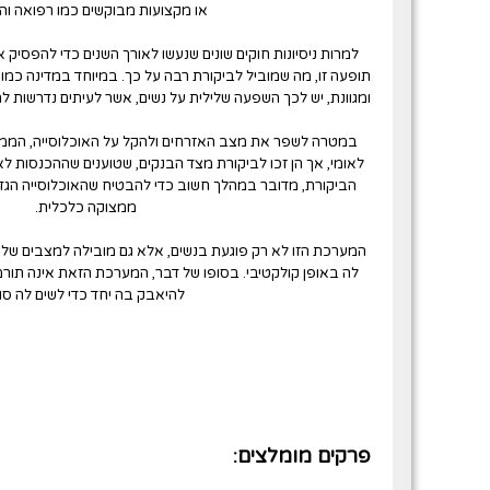
או מקצועות מבוקשים כמו רפואה וה
למרות ניסיונות חוקים שונים שנעשו לאורך השנים כדי להפסיק 
תופעה זו, מה שמוביל לביקורת רבה על כך. במיוחד במדינה כמו ה
ומגוונת, יש לכך השפעה שלילית על נשים, אשר לעיתים נדרשות 
במטרה לשפר את מצב האזרחים ולהקל על האוכלוסייה, הממש
לאומי, אך הן זכו לביקורת מצד הבנקים, שטוענים שההכנסות לא
הביקורת, מדובר במהלך חשוב כדי להבטיח שהאוכלוסייה הגדו
ממצוקה כלכלית.
המערכת הזו לא רק פוגעת בנשים, אלא גם מובילה למצבים של עו
לה באופן קולקטיבי. בסופו של דבר, המערכת הזאת אינה תורמת
להיאבק בה יחד כדי לשים לה סו
פרקים מומלצים: