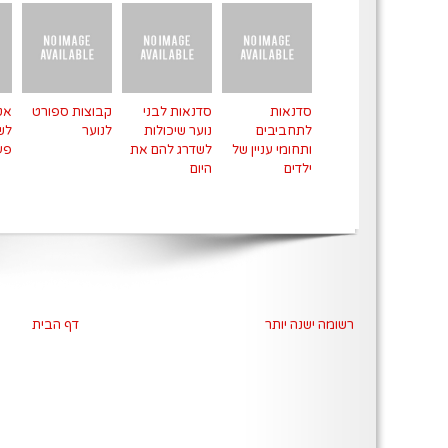
סדנאות
סדנאות לבני
קבוצות ספורט
אט
לתחביבים
נוער שיכולות
לנוער
לש
ותחומי עניין של
לשדרג להם את
פעי
ילדים
היום
רשומה ישנה יותר
דף הבית