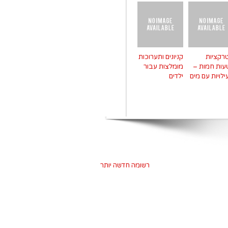
רקציות
קניונים ותערוכות
עות חמות –
מומלצות עבור
לויות עם מים
ילדים
רשומה חדשה יותר